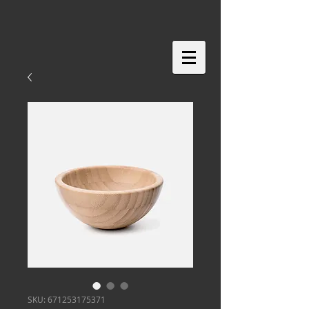
SKU: 671253175371